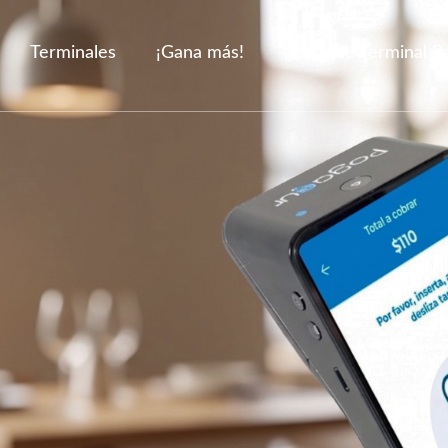
Terminales
¡Gana más!
¿Por qué Terminal P