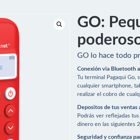
GO: Peq
poderos
GO lo hace todo prá
Conexión via Bluetooth a 
Tu terminal Pagaqui Go, 
cualquier smartphone, tab
realizar el cobro de cualq
Depositos de tus ventas a
Podrás ver reflejadas tus
dinero en las siguientes 
Seguridad y confianza par