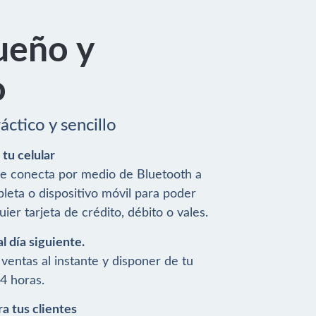
ueño y
o
ctico y sencillo
tu celular
se conecta por medio de Bluetooth a
leta o dispositivo móvil para poder
uier tarjeta de crédito, débito o vales.
l día siguiente.
 ventas al instante y disponer de tu
24 horas.
a tus clientes