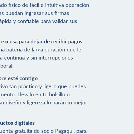
o físico de fácil e intuitiva operación
es puedan ingresar sus firmas
pida y confiable para validar sus
 excusa para dejar de recibir pagos
a batería de larga duración que le
 continua y sin interrupciones
boral.
re esté contigo
ivo tan práctico y ligero que puedes
ento. Llevalo en tu bolsillo o
su diseño y ligereza lo harán tu mejor
ctos digitales
enta gratuita de socio Pagaqui, para