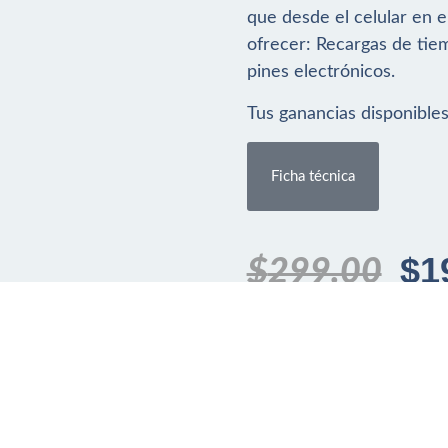
que desde el celular en e
ofrecer: Recargas de tiem
pines electrónicos.
Tus ganancias disponibles 
Ficha técnica
$
1
$
299.00
Sin existencias
Contacto