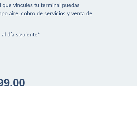
l que vincules tu terminal puedas
po aire, cobro de servicios y venta de
al día siguiente*
99.00
Secure